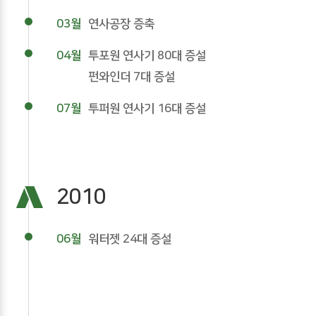
03월
연사공장 증축
04월
투포원 연사기 80대 증설
펀와인더 7대 증설
07월
투퍼원 연사기 16대 증설
2010
06월
워터젯 24대 증설