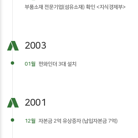
부품소재 전문기업(섬유소재) 확인 <지식경제부>
2003
01월
펀와인더 3대 설치
2001
12월
자본금 2억 유상증자 (납입자본금 7억)