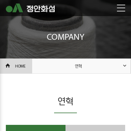
COMPANY
HOME
연혁
연혁