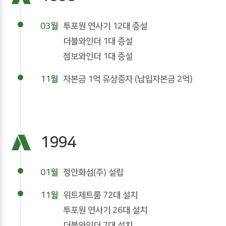
03월
투포원 연사기 12대 증설
더블와인더 1대 증설
점보와인더 1대 증설
11월
자본금 1억 유상증자 (납입자본금 2억)
1994
01월
정안화섬(주) 설립
11월
위트제트룸 72대 설치
투포원 연사기 26대 설치
더블와인더 7대 설치