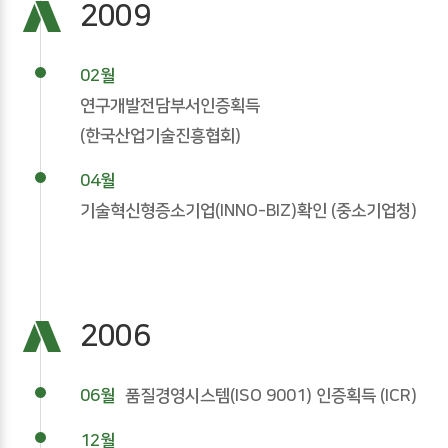
2009
02월
연구개발전담부서인증획득
(한국산업기술진흥협회)
04월
기술혁신형증소기업(INNO-BIZ)확인 (중소기업청)
2006
06월
품질경영시스템(ISO 9001) 인증획득 (ICR)
12월